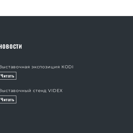
НОВОСТИ
Выставочная экспозиция КODI
Читать
Выставочный стенд VIDEX
Читать