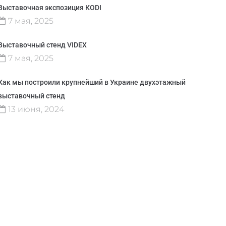
Выставочная экспозиция КODI
7 мая, 2025
Выставочный стенд VIDEX
7 мая, 2025
Как мы построили крупнейший в Украине двухэтажный
выставочный стенд
13 июня, 2024