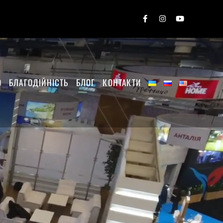
О
БЛАГОДІЙНІСТЬ
БЛОГ
КОНТАКТИ