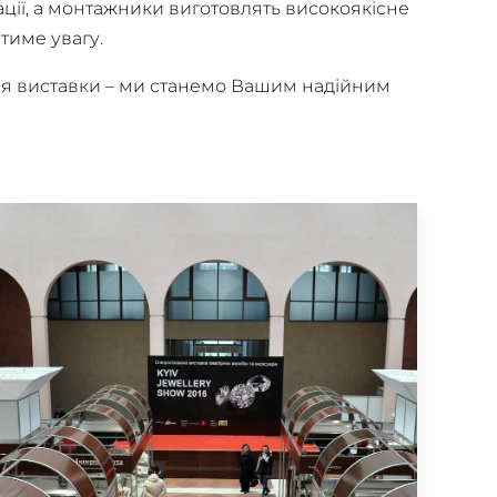
ації, а монтажники виготовлять високоякісне
тиме увагу.
ля виставки – ми станемо Вашим надійним