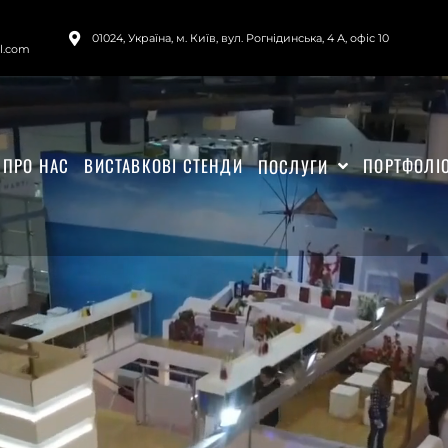
01024, Україна, м. Київ, вул. Рогнідинська, 4 А, офіс 10
il.com
ПРО НАС
ВИСТАВКОВІ СТЕНДИ
ПОРТФОЛІ
ПОСЛУГИ