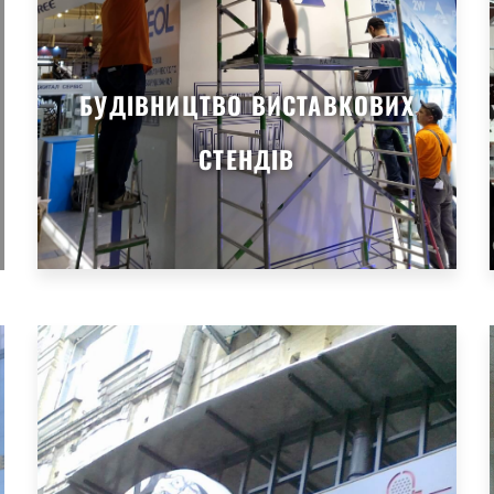
БУДІВНИЦТВО ВИСТАВКОВИХ
СТЕНДІВ