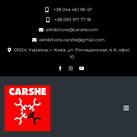
+38 044 461 96 47
+38 093 917 77 18
exhibitions@carshe.com
exhibitions.carshe@gmail.com
01024, Украина, г. Киев, ул. Рогнединская, 4 А, офис
10