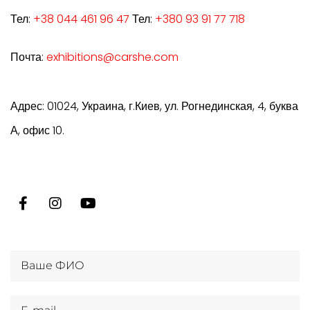
Тел:
+38 044 461 96 47
Тел:
+380 93 91 77 718
Почта:
exhibitions@carshe.com
Адрес: 01024, Украина, г.Киев, ул. Рогнединская, 4, буква
А, офис 10.